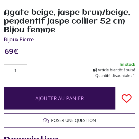
Agate beige, jaspe brun/beige,
pendentif jaspe collier 52 cm
Bijou femme
Bijoux Pierre
69
€
En stock
Article bientôt épuisé
Quantité disponible : 1
AJOUTER AU PANIER
POSER UNE QUESTION