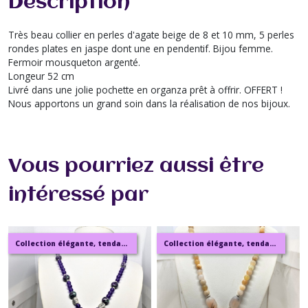
Description
Très beau collier en perles d'agate beige de 8 et 10 mm, 5 perles
rondes plates en jaspe dont une en pendentif. Bijou femme.
Fermoir mousqueton argenté.
Longeur 52 cm
Livré dans une jolie pochette en organza prêt à offrir. OFFERT !
Nous apportons un grand soin dans la réalisation de nos bijoux.
Vous pourriez aussi être
intéressé par
Collection élégante, tendance, moderne, de bijoux en ambre, pierre, perles.
Collection élégante, tendance, moderne, de bijoux en ambre, pierre, perles.