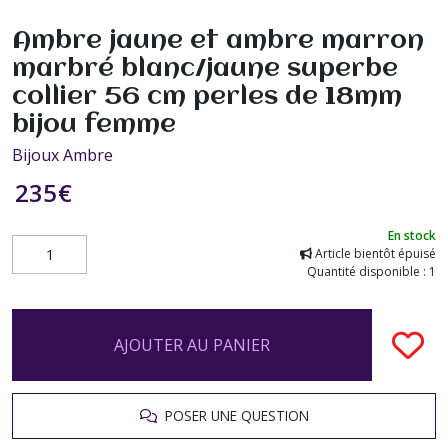
Ambre jaune et ambre marron
marbré blanc/jaune superbe
collier 56 cm perles de 18mm
bijou femme
Bijoux Ambre
235
€
En stock
Article bientôt épuisé
Quantité disponible : 1
AJOUTER AU PANIER
POSER UNE QUESTION