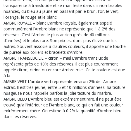
transparente à translucide et se manifeste dans d'innombrables
nuances, du bleu au jaune en passant par le brun, l'or, le vert,
l'orange, le rouge et le blanc.
AMBRE ROYALE – blanc L’ambre Royale, également appelé
communément l’Ambre blanc ne représente que 1 à 2% des
réserves. C’est l’Ambre le plus ancien (près de 40 millions
d’années) et le plus rare. Son prix est donc plus élevé que les
autres. Souvent associé à d’autres couleurs, il apporte une touche
de pureté aux colliers et bracelets d’Ambre.
AMBRE TRANSLUCIDE – citron – miel L’ambre translucide
représente près de 10% des réserves. Il est plus couramment
appelé citron, citrine ou encore Ambre miel. Cette couleur est due
à la
AMBRE VERT L’ambre vert représente environ 2% de l’Ambre
extrait. Il est très jeune, entre 5 et 10 millions d’années. Sa texture
nuageuse nous rappelle parfois la jolie texture du marbre.
AMBRE BLEU L’Ambre bleu est extrêmement rare. Il ne peut être
trouvé qu’a l’intérieur de l’Ambre blanc, ce qui en fait une couleur
extrêmement chère. On estime à 0.2% la quantité d’Ambre bleu
dans les réserves.