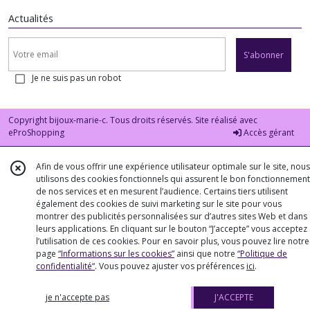
Actualités
S'abonner
Je ne suis pas un robot
Copyright bijoux-marie-c. Tous droits réservés. Site réalisé avec
eProShopping
Accès gérant
Afin de vous offrir une expérience utilisateur optimale sur le site, nous
utilisons des cookies fonctionnels qui assurent le bon fonctionnement
de nos services et en mesurent l’audience. Certains tiers utilisent
également des cookies de suivi marketing sur le site pour vous
montrer des publicités personnalisées sur d’autres sites Web et dans
leurs applications. En cliquant sur le bouton “J’accepte” vous acceptez
l’utilisation de ces cookies. Pour en savoir plus, vous pouvez lire notre
page
“Informations sur les cookies”
ainsi que notre
“Politique de
confidentialité“
. Vous pouvez ajuster vos préférences
ici
.
je n'accepte pas
J'ACCEPTE