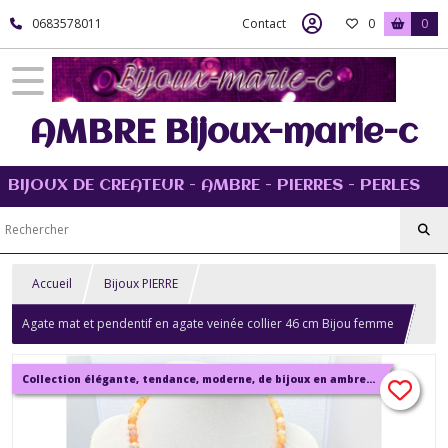
0683578011
Contact
0
0
AMBRE Bijoux-marie-c
BIJOUX DE CREATEUR - AMBRE - PIERRES - PERLES
Accueil
Bijoux PIERRE
Agate mat et pendentif en agate veinée collier 46 cm Bijou femme
Collection élégante, tendance, moderne, de bijoux en ambre, pierre, perles.