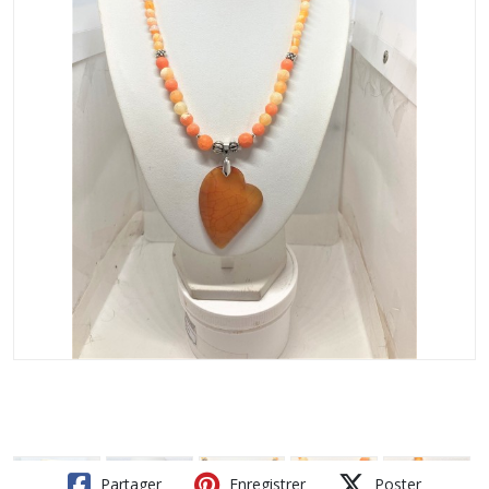
Partager
Enregistrer
Poster