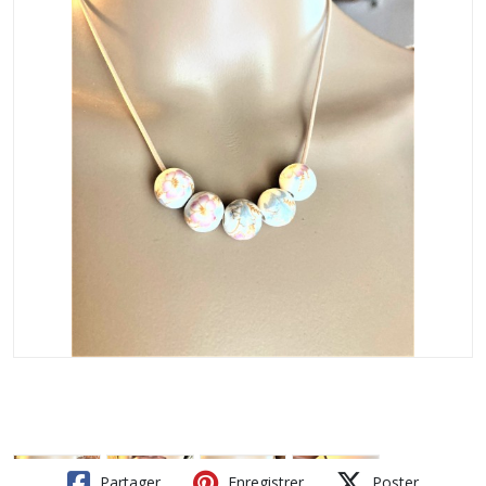
Partager
Enregistrer
Poster