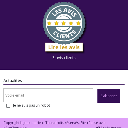
3 avis clients
Actualités
S'abonner
Je ne suis pas un robot
Copyright bijoux-marie-c. Tous droits réservés. Site réalisé avec
eProShopping
Accès gérant