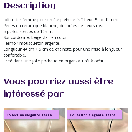
Description
Joli collier femme pour un été plein de fraîcheur. Bijou femme.
Perles en céramique blanche, décorées de fleurs roses.
5 perles rondes de 12mm.
Sur cordonnet beige clair en coton.
Fermoir mousqueton argenté.
Longueur 44 cm + 5 cm de chaînette pour une mise à longueur
confortable.
Livré dans une jolie pochette en organza. Prêt à offrir.
Vous pourriez aussi être
intéressé par
Collection élégante, tendance, moderne, de bijoux en ambre, pierre, perles.
Collection élégante, tendance, moderne, de bijoux en ambre, pierre, perles.