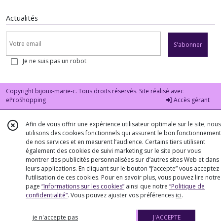
Actualités
S'abonner
Je ne suis pas un robot
Copyright bijoux-marie-c. Tous droits réservés. Site réalisé avec
eProShopping
Accès gérant
Afin de vous offrir une expérience utilisateur optimale sur le site, nous
utilisons des cookies fonctionnels qui assurent le bon fonctionnement
de nos services et en mesurent l’audience. Certains tiers utilisent
également des cookies de suivi marketing sur le site pour vous
montrer des publicités personnalisées sur d’autres sites Web et dans
leurs applications. En cliquant sur le bouton “J’accepte” vous acceptez
l’utilisation de ces cookies. Pour en savoir plus, vous pouvez lire notre
page
“Informations sur les cookies”
ainsi que notre
“Politique de
confidentialité“
. Vous pouvez ajuster vos préférences
ici
.
je n'accepte pas
J'ACCEPTE