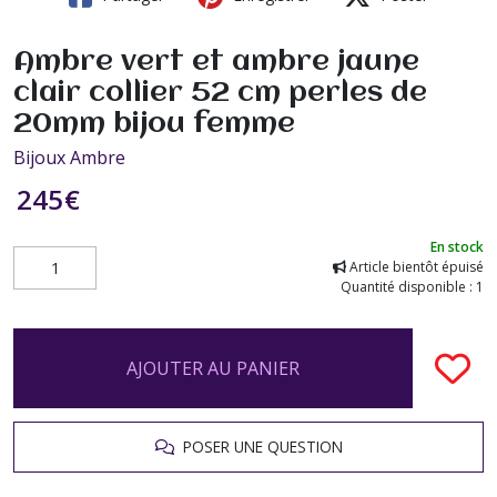
Ambre vert et ambre jaune
clair collier 52 cm perles de
20mm bijou femme
Bijoux Ambre
245
€
En stock
Article bientôt épuisé
Quantité disponible : 1
AJOUTER AU PANIER
POSER UNE QUESTION