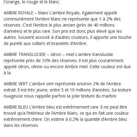
l'orange, le rouge et le blanc.
AMBRE ROYALE – blanc L’ambre Royale, également appelé
communément l’Ambre blanc ne représente que 1 à 2% des
réserves. C’est l’Ambre le plus ancien (près de 40 millions
d’années) et le plus rare. Son prix est donc plus élevé que les
autres. Souvent associé à d’autres couleurs, il apporte une touche
de pureté aux colliers et bracelets d’Ambre.
AMBRE TRANSLUCIDE – citron – miel L’ambre translucide
représente près de 10% des réserves. Il est plus couramment
appelé citron, citrine ou encore Ambre miel. Cette couleur est due
à la
AMBRE VERT L’ambre vert représente environ 2% de l’Ambre
extrait. Il est très jeune, entre 5 et 10 millions d’années. Sa texture
nuageuse nous rappelle parfois la jolie texture du marbre.
AMBRE BLEU L’Ambre bleu est extrêmement rare. Il ne peut être
trouvé qu’a l’intérieur de l’Ambre blanc, ce qui en fait une couleur
extrêmement chère. On estime à 0.2% la quantité d’Ambre bleu
dans les réserves.