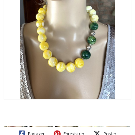
Partager
Enregistrer
Poster