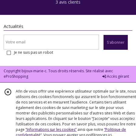
3 avis clients
Actualités
S'abonner
Je ne suis pas un robot
Copyright bijoux-marie-c. Tous droits réservés. Site réalisé avec
eProShopping
Accès gérant
Afin de vous offrir une expérience utilisateur optimale sur le site, nous
utilisons des cookies fonctionnels qui assurent le bon fonctionnement
de nos services et en mesurent l’audience. Certains tiers utilisent
également des cookies de suivi marketing sur le site pour vous
montrer des publicités personnalisées sur d’autres sites Web et dans
leurs applications. En cliquant sur le bouton “J’accepte” vous acceptez
l’utilisation de ces cookies. Pour en savoir plus, vous pouvez lire notre
page
“Informations sur les cookies”
ainsi que notre
“Politique de
confidentialité“
. Vous pouvez ajuster vos préférences
ici
.