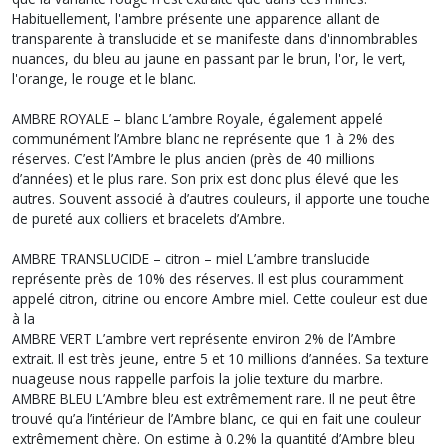
Habituellement, l'ambre présente une apparence allant de
transparente à translucide et se manifeste dans d'innombrables
nuances, du bleu au jaune en passant par le brun, l'or, le vert,
l'orange, le rouge et le blanc.
AMBRE ROYALE – blanc L’ambre Royale, également appelé
communément l’Ambre blanc ne représente que 1 à 2% des
réserves. C’est l’Ambre le plus ancien (près de 40 millions
d’années) et le plus rare. Son prix est donc plus élevé que les
autres. Souvent associé à d’autres couleurs, il apporte une touche
de pureté aux colliers et bracelets d’Ambre.
AMBRE TRANSLUCIDE – citron – miel L’ambre translucide
représente près de 10% des réserves. Il est plus couramment
appelé citron, citrine ou encore Ambre miel. Cette couleur est due
à la
AMBRE VERT L’ambre vert représente environ 2% de l’Ambre
extrait. Il est très jeune, entre 5 et 10 millions d’années. Sa texture
nuageuse nous rappelle parfois la jolie texture du marbre.
AMBRE BLEU L’Ambre bleu est extrêmement rare. Il ne peut être
trouvé qu’a l’intérieur de l’Ambre blanc, ce qui en fait une couleur
extrêmement chère. On estime à 0.2% la quantité d’Ambre bleu