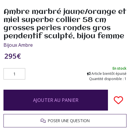
Ambre marbré jaune/orange et
miel superbe collier 58 cm
grosses perles rondes gros
pendentif sculpté, bijou femme
Bijoux Ambre
295
€
En stock
Article bientôt épuisé
Quantité disponible : 1
AJOUTER AU PANIER
POSER UNE QUESTION