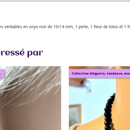
 véritables en onyx noir de 10/14 mm, 1 perle, 1 fleur de lotus et 1 fe
éressé par
.
Collection élégante, tendance, mode