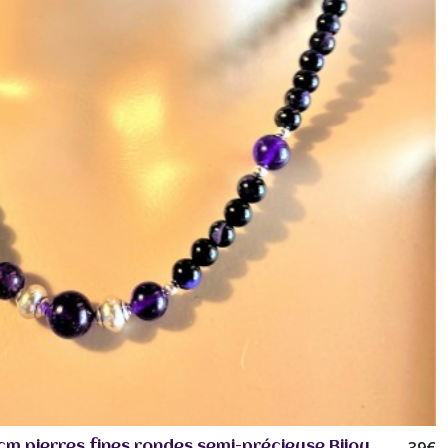
cm pierres fines rondes semi-précieuse Bijou