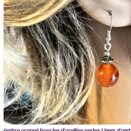
Ambre orangé boucles d'oreilles perles 12mm d'amb