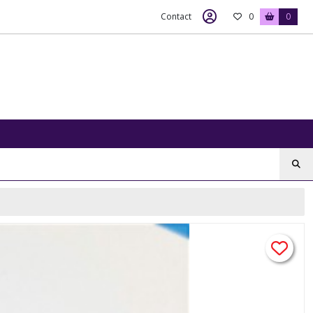
Contact
0
0