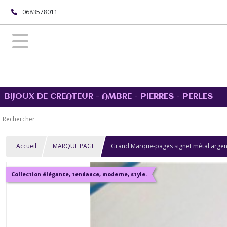
0683578011
BIJOUX DE CREATEUR - AMBRE - PIERRES - PERLES
Accueil
MARQUE PAGE
Grand Marque-pages signet métal argenté 
Collection élégante, tendance, moderne, style.