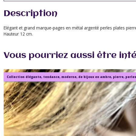
Description
Elégant et grand marque-pages en métal argenté perles plates pierres
Hauteur 12 cm.
Vous pourriez aussi être int
Collection élégante, tendance, moderne, de bijoux en ambre, pierre, perles