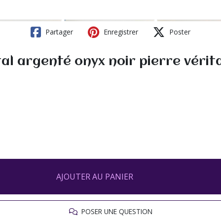
Partager
Enregistrer
Poster
argenté onyx noir pierre véritabl
AJOUTER AU PANIER
POSER UNE QUESTION