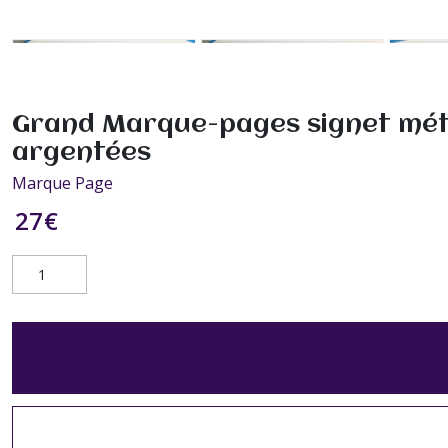
Grand Marque-pages signet métal 
argentées
Marque Page
27
€