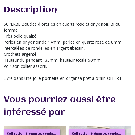
Description
SUPERBE Boucles d'oreilles en quartz rose et onyx noir. Bijou
femme.
Très belle qualité !
Perles en onyx noir de 14mm, perles en quartz rose de 8mm
intercalées de rondelles en argent tibétain,
Crochets argenté
Hauteur du pendant : 35mm, hauteur totale 50mm
Voir son collier assorti.
Livré dans une jolie pochette en organza prêt à offrir. OFFERT
Vous pourriez aussi être
intéressé par
Collection élégante, tendance, moderne, de bijoux en ambre, pierre, perles.
Collection élégante, tendance, moderne, de bijoux en ambre, pierre, perles.