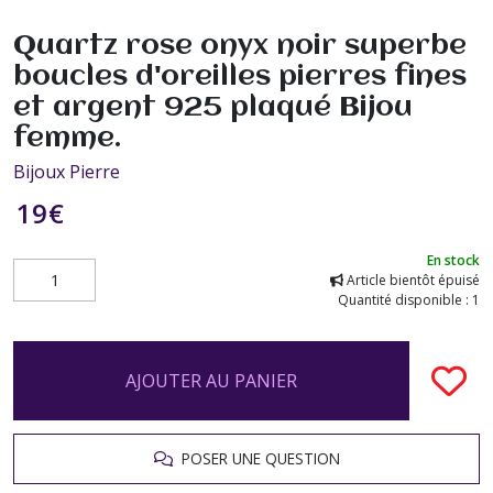
Quartz rose onyx noir superbe
boucles d'oreilles pierres fines
et argent 925 plaqué Bijou
femme.
Bijoux Pierre
19
€
En stock
Article bientôt épuisé
Quantité disponible : 1
AJOUTER AU PANIER
POSER UNE QUESTION