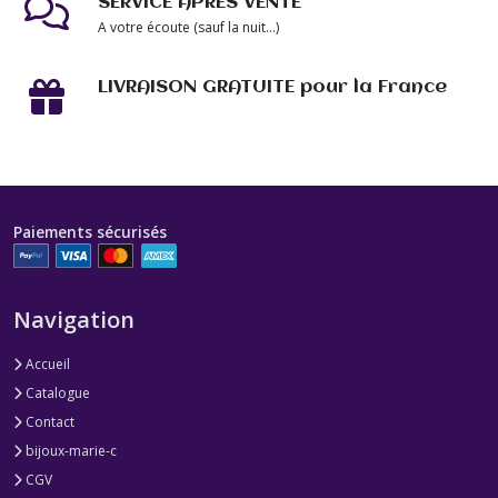
SERVICE APRÈS VENTE
A votre écoute (sauf la nuit...)
LIVRAISON GRATUITE pour la France
Paiements sécurisés
Navigation
Accueil
Catalogue
Contact
bijoux-marie-c
CGV