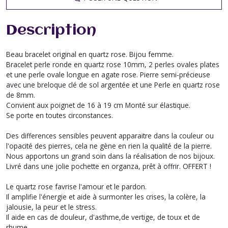
Description
Beau bracelet original en quartz rose. Bijou femme.
Bracelet perle ronde en quartz rose 10mm, 2 perles ovales plates
et une perle ovale longue en agate rose. Pierre semi-précieuse
avec une breloque clé de sol argentée et une Perle en quartz rose
de 8mm.
Convient aux poignet de 16 à 19 cm Monté sur élastique.
Se porte en toutes circonstances.
Des differences sensibles peuvent apparaitre dans la couleur ou
l'opacité des pierres, cela ne gène en rien la qualité de la pierre.
Nous apportons un grand soin dans la réalisation de nos bijoux.
Livré dans une jolie pochette en organza, prêt à offrir. OFFERT !
Le quartz rose favrise l'amour et le pardon.
Il amplifie l'énergie et aide à surmonter les crises, la colère, la
jalousie, la peur et le stress.
Il aide en cas de douleur, d'asthme,de vertige, de toux et de
rhume.