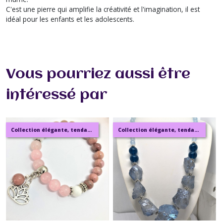
C'est une pierre qui amplifie la créativité et l'imagination, il est
idéal pour les enfants et les adolescents.
Vous pourriez aussi être
intéressé par
Collection élégante, tendance, moderne, de bijoux en ambre, pierre, perles.
Collection élégante, tendance, moderne, de bijoux en ambre, pierre, perles.