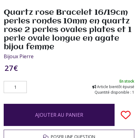
Quartz rose Bracelet 16/19cm
perles rondes 10mm en quartz
rose 2 perles ovales plates et 1
perle ovale longue en agate
bijou femme
Bijoux Pierre
27
€
En stock
Article bientôt épuisé
Quantité disponible : 1
AJOUTER AU PANIER
POSER UNE QUESTION