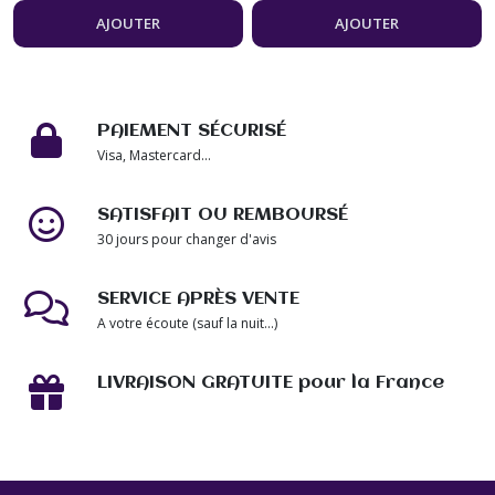
perles 8mm avec
avec breloques
AJOUTER
AJOUTER
pendants bijou
bijou femme
femme
PAIEMENT SÉCURISÉ
Visa, Mastercard...
SATISFAIT OU REMBOURSÉ
30 jours pour changer d'avis
SERVICE APRÈS VENTE
A votre écoute (sauf la nuit...)
LIVRAISON GRATUITE pour la France