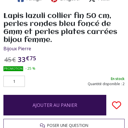
Lapis lazuli collier fin 50 cm,
perles rondes bleu foncé de
6mm et perles plates carrées
bijou femme.
Bijoux Pierre
€
75
33
45
€
-
25
%
PROMOTION
En stock
Quantité disponible : 2
AJOUTER AU PANIER
POSER UNE QUESTION