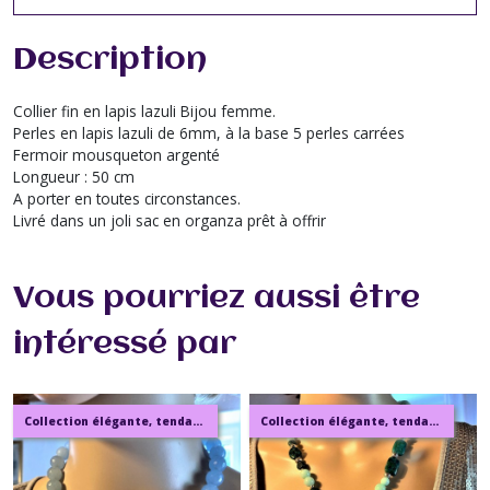
Description
Collier fin en lapis lazuli Bijou femme.
Perles en lapis lazuli de 6mm, à la base 5 perles carrées
Fermoir mousqueton argenté
Longueur : 50 cm
A porter en toutes circonstances.
Livré dans un joli sac en organza prêt à offrir
Vous pourriez aussi être
intéressé par
Collection élégante, tendance, moderne, de bijoux en ambre, pierre, perles.
Collection élégante, tendance, moderne, de bijoux en ambre, pierre, perles.