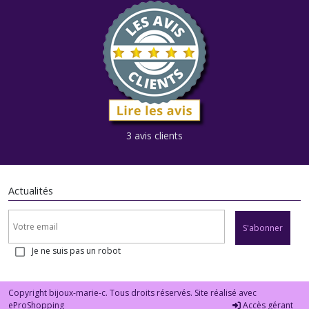
3 avis clients
Actualités
S'abonner
Je ne suis pas un robot
Copyright bijoux-marie-c. Tous droits réservés. Site réalisé avec
eProShopping
Accès gérant