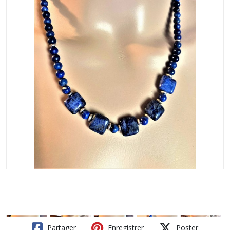
Partager
Enregistrer
Poster