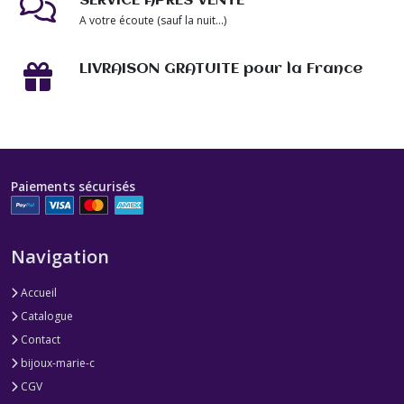
SERVICE APRÈS VENTE
A votre écoute (sauf la nuit...)
LIVRAISON GRATUITE pour la France
Paiements sécurisés
Navigation
Accueil
Catalogue
Contact
bijoux-marie-c
CGV