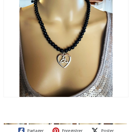
Partager
Enregistrer
Poster