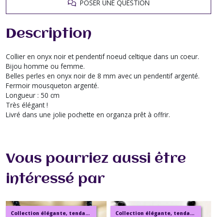
POSER UNE QUESTION
Description
Collier en onyx noir et pendentif noeud celtique dans un coeur.
Bijou homme ou femme.
Belles perles en onyx noir de 8 mm avec un pendentif argenté.
Fermoir mousqueton argenté.
Longueur : 50 cm
Très élégant !
Livré dans une jolie pochette en organza prêt à offrir.
Vous pourriez aussi être
intéressé par
Collection élégante, tendance, moderne, de bijoux en ambre, pierre, perles.
Collection élégante, tendance, moderne, de bijoux en ambre, pierre, perles.