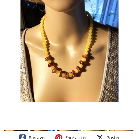
Partager
Enregistrer
Poster