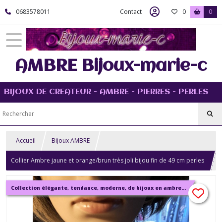
0683578011
Contact
0
0
AMBRE Bijoux-marie-c
BIJOUX DE CREATEUR - AMBRE - PIERRES - PERLES
Accueil
Bijoux AMBRE
Collier Ambre jaune et orange/brun très joli bijou fin de 49 cm perles
de 8mm bijou femme
Collection élégante, tendance, moderne, de bijoux en ambre, pierre, perles.