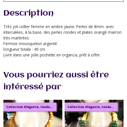
Description
Très joli collier femme en ambre jaune. Perles de 8mm. avec
intercalées, à la base, des perles rondes et plates orangé marron
très marbrées.
Fermoir mousqueton argenté.
longueur totale : 49 cm
Livré dans une jolie pochette en organza, prêt à offrir.
Vous pourriez aussi être
intéressé par
Collection élégante, tendance, moderne, de bijoux en ambre, pierre, perles.
Collection élégante, tendance, moderne, de bijoux en ambre, pierre, perles.