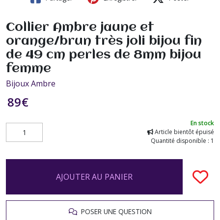
Collier Ambre jaune et
orange/brun très joli bijou fin
de 49 cm perles de 8mm bijou
femme
Bijoux Ambre
89
€
En stock
Article bientôt épuisé
Quantité disponible : 1
AJOUTER AU PANIER
POSER UNE QUESTION