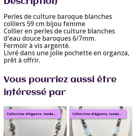
Description
Perles de culture baroque blanches
colliers 59 cm bijou femme
Collier en perles de culture blanches
d'eau douce baroques 6/7mm.
Fermoir à vis argenté.
Livré dans une jolie pochette en organza,
prêt à offrir.
Vous pourriez aussi être
intéressé par
Collection élégante, tendance, moderne, de bijoux en ambre, pierre, perles.
Collection élégante, tendance, moderne, de bijoux en ambre, pierre, perles.