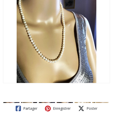
Partager
Enregistrer
Poster