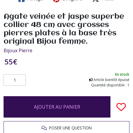
Agate veinée et jaspe superbe
collier 48 cm avec grosses
pierres plates à la base très
original Bijou femme.
Bijoux Pierre
55
€
En stock
Article bientôt épuisé
Quantité disponible : 1
AJOUTER AU PANIER
POSER UNE QUESTION