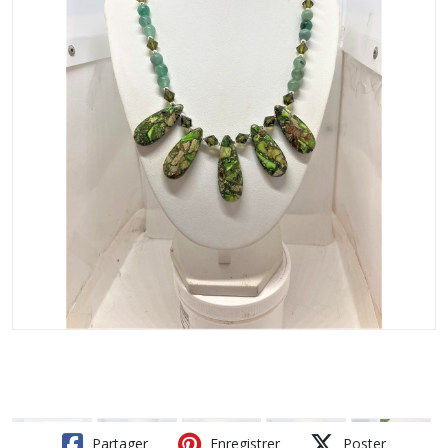
Partager
Enregistrer
Poster