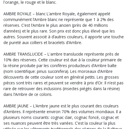
l'orange, le rouge et le blanc.
AMBRE ROYALE – blanc L’ambre Royale, également appelé
communément l’Ambre blanc ne représente que 1 à 2% des
réserves. C’est l’Ambre le plus ancien (près de 40 millions
d’années) et le plus rare. Son prix est donc plus élevé que les
autres. Souvent associé à d’autres couleurs, il apporte une touche
de pureté aux colliers et bracelets d’Ambre.
AMBRE TRANSLUCIDE – L'ambre translucide représente près de
10% des réserves. Cette couleur est due à la couleur primaire de
la résine produite par les conifères producteurs d’Ambre balte
(nom scientifique: pinus succinifera). Les morceaux d’Ambre
découverts de cette couleur sont en général petits. Les grosses
pièces sont très rares et peuvent se vendre à prix d’Or. Il n’est pas
rare de retrouver des inclusions (insectes piégés dans la résine)
dans l’Ambre de ce coloris.
AMBRE JAUNE – L’Ambre jaune est le plus courant des couleurs
d’Ambres. Il représente environ 70% des volumes mondiaux. Il a
plusieurs noms courants: cognac clair, cognac foncé, cognac et
ses nuances peuvent être très variées. C’est la couleur la plus
utilisée sur les vêtements traditionnels des régions de la Baltique.