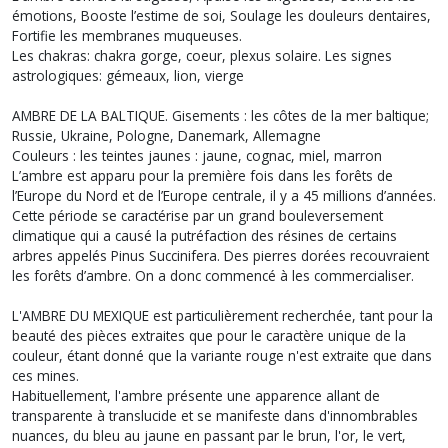
émotions, Booste l’estime de soi, Soulage les douleurs dentaires,
Fortifie les membranes muqueuses.
Les chakras: chakra gorge, coeur, plexus solaire. Les signes
astrologiques: gémeaux, lion, vierge
AMBRE DE LA BALTIQUE. Gisements : les côtes de la mer baltique;
Russie, Ukraine, Pologne, Danemark, Allemagne
Couleurs : les teintes jaunes : jaune, cognac, miel, marron
L’ambre est apparu pour la première fois dans les forêts de
l’Europe du Nord et de l’Europe centrale, il y a 45 millions d’années.
Cette période se caractérise par un grand bouleversement
climatique qui a causé la putréfaction des résines de certains
arbres appelés Pinus Succinifera. Des pierres dorées recouvraient
les forêts d’ambre. On a donc commencé à les commercialiser.
L'AMBRE DU MEXIQUE est particulièrement recherchée, tant pour la
beauté des pièces extraites que pour le caractère unique de la
couleur, étant donné que la variante rouge n'est extraite que dans
ces mines.
Habituellement, l'ambre présente une apparence allant de
transparente à translucide et se manifeste dans d'innombrables
nuances, du bleu au jaune en passant par le brun, l'or, le vert,