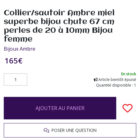
Collier/sautoir Ambre miel
superbe bijou chute 67 cm
perles de 20 à 10mm Bijou
femme
Bijoux Ambre
165
€
En stock
Article bientôt épuisé
Quantité disponible : 1
AJOUTER AU PANIER
POSER UNE QUESTION