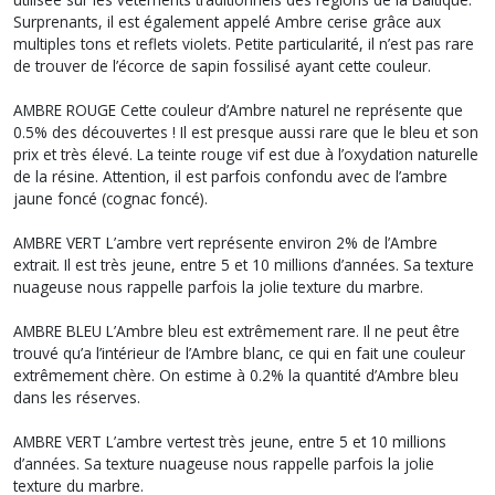
Surprenants, il est également appelé Ambre cerise grâce aux
multiples tons et reflets violets. Petite particularité, il n’est pas rare
de trouver de l’écorce de sapin fossilisé ayant cette couleur.
AMBRE ROUGE Cette couleur d’Ambre naturel ne représente que
0.5% des découvertes ! Il est presque aussi rare que le bleu et son
prix et très élevé. La teinte rouge vif est due à l’oxydation naturelle
de la résine. Attention, il est parfois confondu avec de l’ambre
jaune foncé (cognac foncé).
AMBRE VERT L’ambre vert représente environ 2% de l’Ambre
extrait. Il est très jeune, entre 5 et 10 millions d’années. Sa texture
nuageuse nous rappelle parfois la jolie texture du marbre.
AMBRE BLEU L’Ambre bleu est extrêmement rare. Il ne peut être
trouvé qu’a l’intérieur de l’Ambre blanc, ce qui en fait une couleur
extrêmement chère. On estime à 0.2% la quantité d’Ambre bleu
dans les réserves.
AMBRE VERT L’ambre vertest très jeune, entre 5 et 10 millions
d’années. Sa texture nuageuse nous rappelle parfois la jolie
texture du marbre.