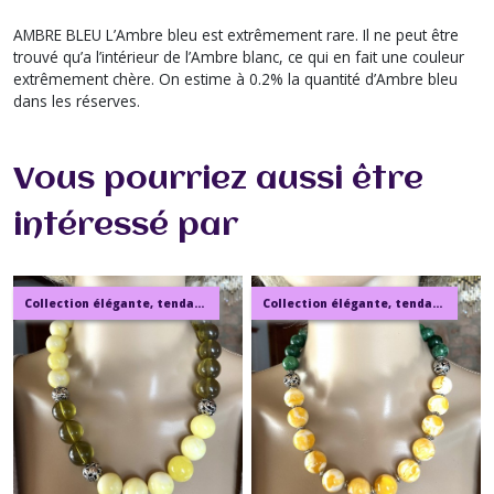
AMBRE BLEU L’Ambre bleu est extrêmement rare. Il ne peut être
trouvé qu’a l’intérieur de l’Ambre blanc, ce qui en fait une couleur
extrêmement chère. On estime à 0.2% la quantité d’Ambre bleu
dans les réserves.
Vous pourriez aussi être
intéressé par
Collection élégante, tendance, moderne, de bijoux en ambre, pierre, perles.
Collection élégante, tendance, moderne, de bijoux en ambre, pierre, perles.