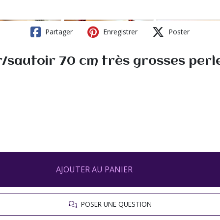
Partager
Enregistrer
Poster
/sautoir 70 cm très grosses perl
AJOUTER AU PANIER
POSER UNE QUESTION