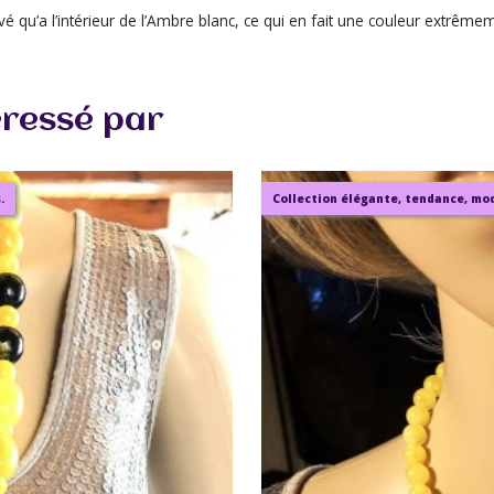
 qu’a l’intérieur de l’Ambre blanc, ce qui en fait une couleur extrême
éressé par
.
Collection élégante, tendance, mode