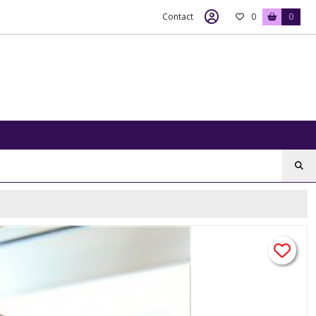
Contact
0
0