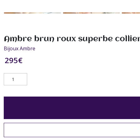
Ambre brun roux superbe collier
Bijoux Ambre
295
€