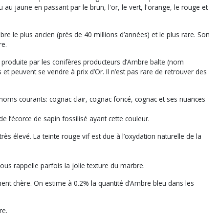
 jaune en passant par le brun, l'or, le vert, l'orange, le rouge et
le plus ancien (près de 40 millions d’années) et le plus rare. Son
re.
produite par les conifères producteurs d’Ambre balte (nom
et peuvent se vendre à prix d’Or. Il n’est pas rare de retrouver des
noms courants: cognac clair, cognac foncé, cognac et ses nuances
de l’écorce de sapin fossilisé ayant cette couleur.
s élevé. La teinte rouge vif est due à l’oxydation naturelle de la
us rappelle parfois la jolie texture du marbre.
ment chère. On estime à 0.2% la quantité d’Ambre bleu dans les
re.