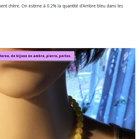
ment chère. On estime à 0.2% la quantité d’Ambre bleu dans les
rne, de bijoux en ambre, pierre, perles.