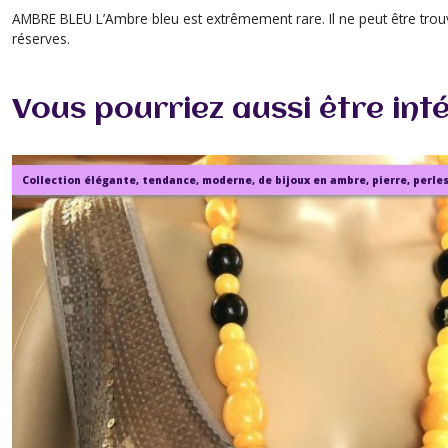
AMBRE BLEU L’Ambre bleu est extrêmement rare. Il ne peut être trouvé
réserves.
Vous pourriez aussi être int
Collection élégante, tendance, moderne, de bijoux en ambre, pierre, perles