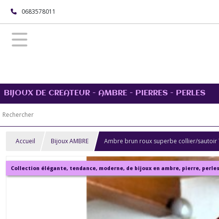
0683578011
BIJOUX DE CREATEUR - AMBRE - PIERRES - PERLES
Accueil
Bijoux AMBRE
Ambre brun roux superbe collier/sautoir
Collection élégante, tendance, moderne, de bijoux en ambre, pierre, perles