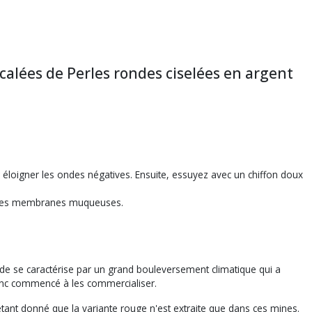
alées de Perles rondes ciselées en argent
pour éloigner les ondes négatives. Ensuite, essuyez avec un chiffon doux
fie les membranes muqueuses.
iode se caractérise par un grand bouleversement climatique qui a
donc commencé à les commercialiser.
étant donné que la variante rouge n'est extraite que dans ces mines.