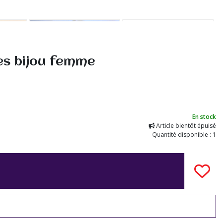
es bijou femme
En stock
Article bientôt épuisé
Quantité disponible : 1