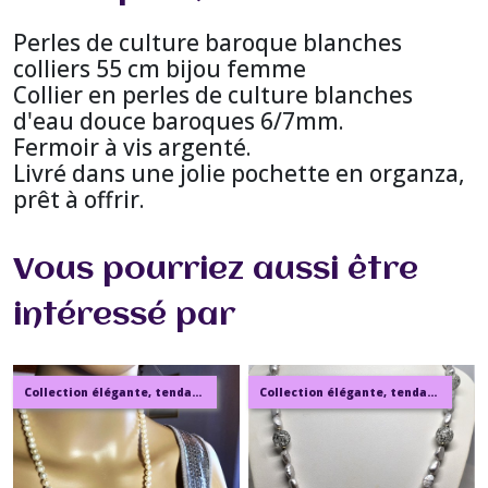
Perles de culture baroque blanches
colliers 55 cm bijou femme
Collier en perles de culture blanches
d'eau douce baroques 6/7mm.
Fermoir à vis argenté.
Livré dans une jolie pochette en organza,
prêt à offrir.
Vous pourriez aussi être
intéressé par
Collection élégante, tendance, moderne, de bijoux en ambre, pierre, perles.
Collection élégante, tendance, moderne, de bijoux en ambre, pierre, perles.