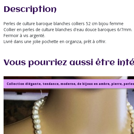
Description
Perles de culture baroque blanches colliers 52 cm bijou femme
Collier en perles de culture blanches d'eau douce baroques 6/7mm.
Fermoir à vis argenté.
Livré dans une jolie pochette en organza, prêt à offrir.
Vous pourriez aussi être int
Collection élégante, tendance, moderne, de bijoux en ambre, pierre, perles