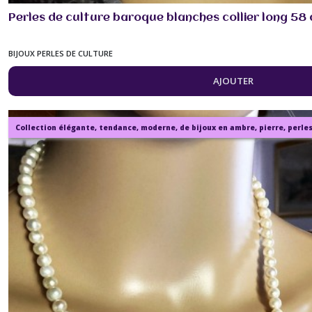
Perles de culture baroque blanches collier long 58
BIJOUX PERLES DE CULTURE
AJOUTER
Collection élégante, tendance, moderne, de bijoux en ambre, pierre, perles