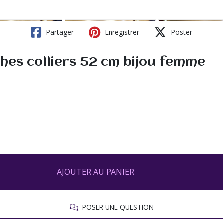
Partager
Enregistrer
Poster
hes colliers 52 cm bijou femme
AJOUTER AU PANIER
POSER UNE QUESTION