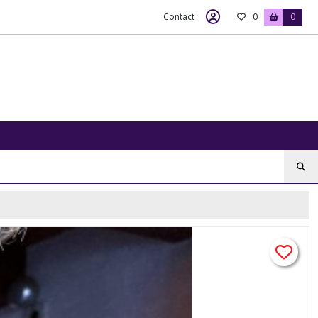
Contact
0
0