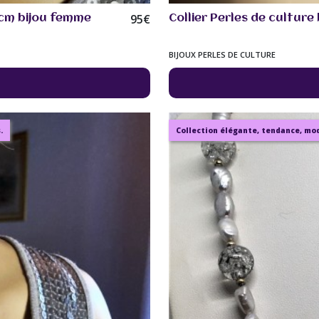
95
€
 cm bijou femme
Collier Perles de cultur
BIJOUX PERLES DE CULTURE
.
Collection élégante, tendance, mode