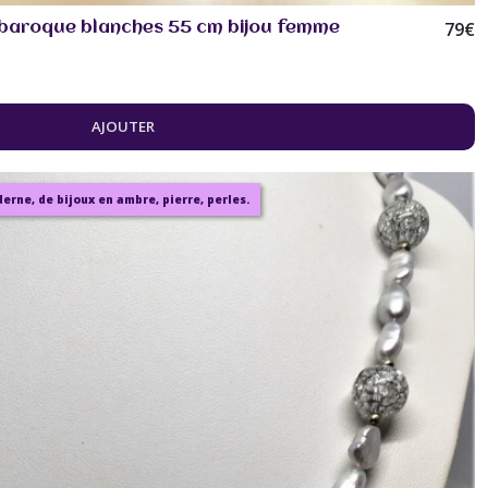
79
€
e baroque blanches 55 cm bijou femme
AJOUTER
rne, de bijoux en ambre, pierre, perles.