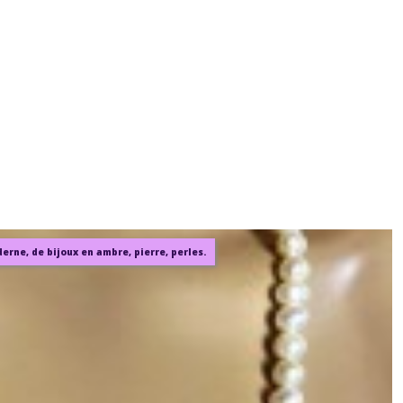
rne, de bijoux en ambre, pierre, perles.